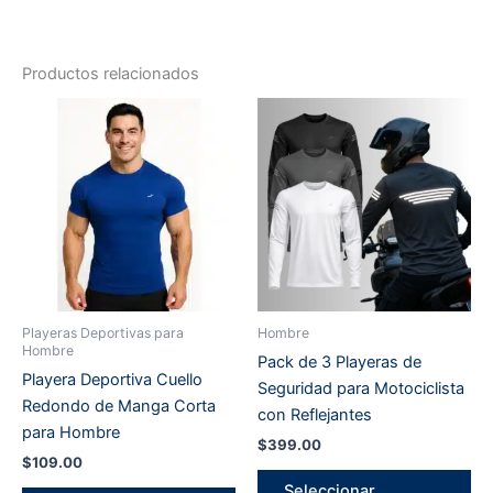
Productos relacionados
Playeras Deportivas para
Hombre
Hombre
Pack de 3 Playeras de
Playera Deportiva Cuello
Seguridad para Motociclista
Redondo de Manga Corta
con Reflejantes
para Hombre
$
399.00
$
109.00
Es
Seleccionar
Este